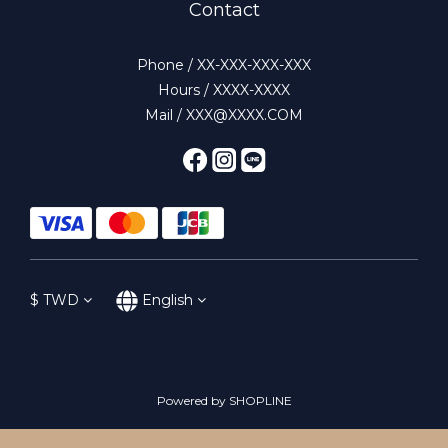
Contact
Phone / XX-XXX-XXX-XXX
Hours / XXXX-XXXX
Mail / XXX@XXXX.COM
$
TWD
English
Powered by SHOPLINE