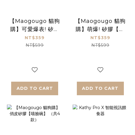
【Maogougo 貓狗
【Maogougo 貓狗
購】可愛爆表! 矽膠
購】萌爆! 矽膠【大
寵物【喵喵掌碗】
眼喵喵碗】 （共3
NT$359
NT$359
（共3款）
款）
NT$599
NT$599
ADD TO CART
ADD TO CART