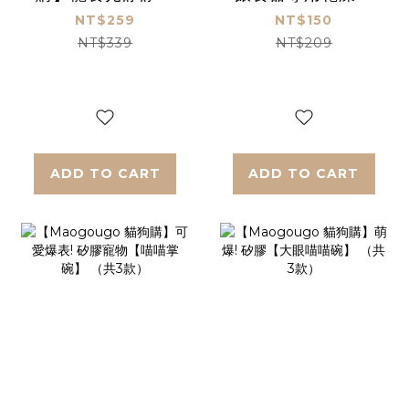
棒棒糖_3色任選
_6包/組
NT$259
NT$150
NT$339
NT$209
ADD TO CART
ADD TO CART