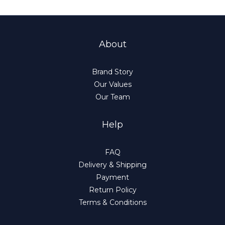
About
Brand Story
Our Values
Our Team
Help
FAQ
Delivery & Shipping
Payment
Return Policy
Terms & Conditions