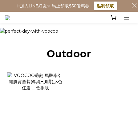
✨加入LINE好友✨ 馬上領取$50優惠券
點我領取
Outdoor