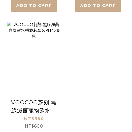
ADD TO CART
ADD TO CART
VOOCOO蔚刻 無
線滅菌寵物飲水機
濾芯套裝-組合優惠
NT$380
NT$600