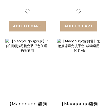
ADD TO CART
ADD TO CART
【Maogougo 貓狗
【Maogougo貓狗