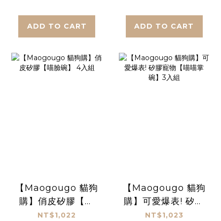
ADD TO CART
ADD TO CART
【Maogougo 貓狗
【Maogougo 貓狗
購】俏皮矽膠【喵
購】可愛爆表! 矽膠
臉碗】 4入組
寵物【喵喵掌碗】3
NT$1,022
NT$1,023