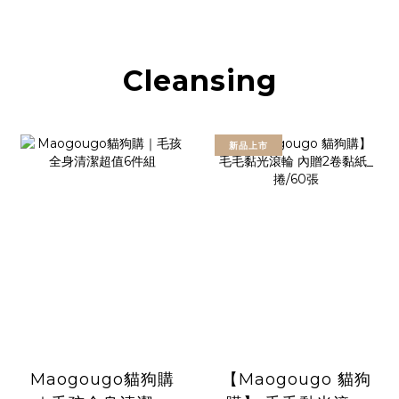
Cleansing
新品上市
Maogougo貓狗購
【Maogougo 貓狗