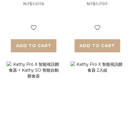
入組
NT$1,076
NT$1,797
ADD TO CART
ADD TO CART