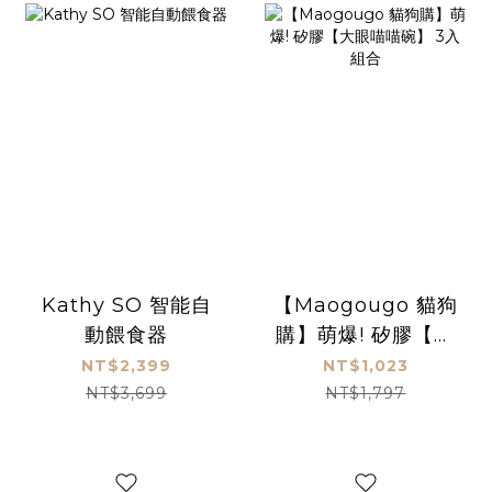
Kathy SO 智能自
【Maogougo 貓狗
動餵食器
購】萌爆! 矽膠【大
眼喵喵碗】 3入組
NT$2,399
NT$1,023
合
NT$3,699
NT$1,797