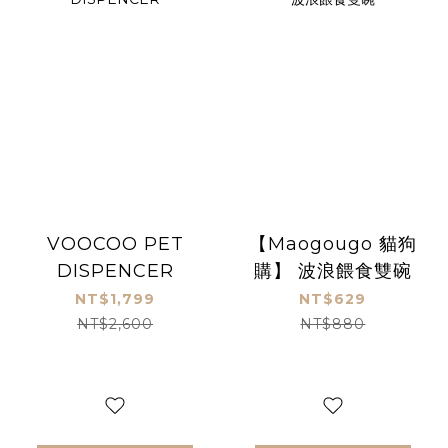
VOOCOO PET
【Maogougo 貓狗
DISPENCER
購】 波浪餵食雙碗
NT$1,799
NT$629
NT$2,600
NT$880