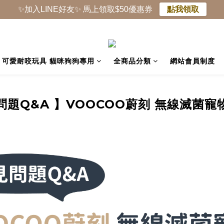
✨加入LINE好友✨ 馬上領取$50優惠券
點我領取
可愛耐咬玩具 貓咪狗狗專用
全商品分類
網站會員制度
問題Q&A 】VOOCOO蔚刻 無線滅菌寵