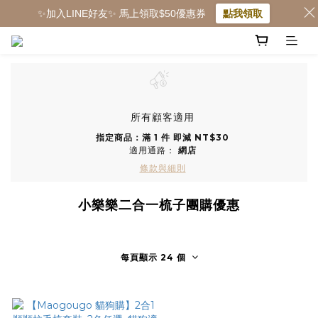
✨加入LINE好友✨ 馬上領取$50優惠券
點我領取
所有顧客適用
指定商品：滿 1 件 即減 NT$30
適用通路：
網店
條款與細則
小樂樂二合一梳子團購優惠
每頁顯示 24 個