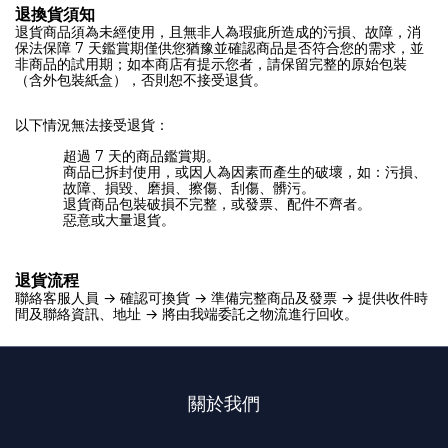
退換貨須知
退貨商品須為未經使用，且無非人為瑕疵所造成的污損、故障，消
保法保障 7 天鑑賞期僅供您猶豫並確認商品是否符合您的需求，並
非商品的試用期；如本商店有提示您者，請保留完整的原始包裝
（含外包裝紙盒），否則恕不接受退貨。
以下情況無法接受退貨：
超過 7 天的商品鑑賞期。
商品已拆封使用，或因人為因素而產生的破壞，如：污損、
故障、損毀、磨損、擦傷、刮傷、髒污。
退貨商品包裝破損不完整，或發票、配件不齊者。
惡意或大量退貨。
退貨流程
聯絡客服人員 → 確認可換貨 → 準備完整商品及發票 → 提供收件時
間及聯絡資訊、地址 → 將由我端委託之物流進行回收。
關於我們