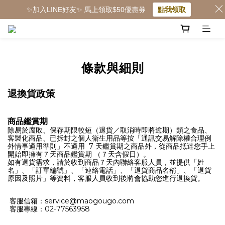
✨加入LINE好友✨ 馬上領取$50優惠券
點我領取
條款與細則
退換貨政策
商品鑑賞期
除易於腐敗、保存期限較短（退貨／取消時即將逾期）類之食品、
客製化商品、已拆封之個人衛生用品等按「通訊交易解除權合理例
外情事適用準則」不適用 7 天鑑賞期之商品外，從商品抵達您手上
開始即擁有７天商品鑑賞期 （７天含假日）。
如有退貨需求，請於收到商品７天內聯絡客服人員，並提供「姓
名」、「訂單編號」、「連絡電話」、「退貨商品名稱」、「退貨
原因及照片」等資料，客服人員收到後將會協助您進行退換貨。
客服信箱：service@maogougo.com
客服專線：02-77563958