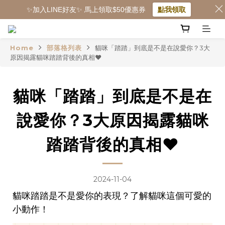
✨加入LINE好友✨ 馬上領取$50優惠券
點我領取
Home
部落格列表
貓咪「踏踏」到底是不是在說愛你？3大
原因揭露貓咪踏踏背後的真相❤️
貓咪「踏踏」到底是不是在
說愛你？3大原因揭露貓咪
踏踏背後的真相❤️
2024-11-04
貓咪踏踏是不是愛你的表現？了解貓咪這個可愛的
小動作！