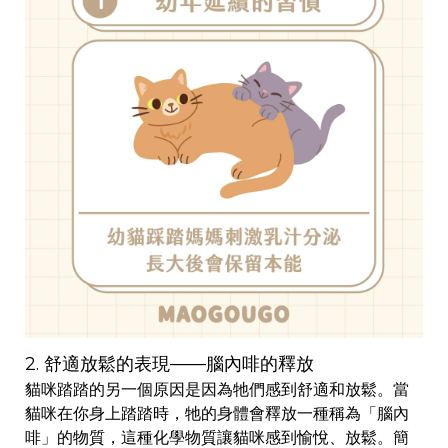
2. 舒適放鬆的表現——腦內啡的釋放
貓咪踏踏的另一個原因是因為牠們感到舒適和放鬆。當
貓咪在你身上踏踏時，牠的身體會釋放一種稱為「腦內
啡」的物質，這種化學物質讓貓咪感到愉悅、放鬆。簡