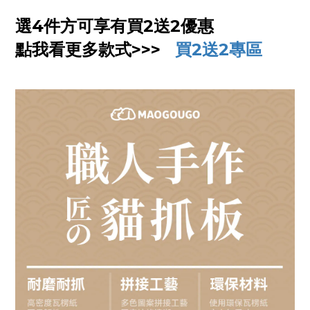
選4件方可享有買2送2優惠
點我看更多款式>>>
買2送2專區