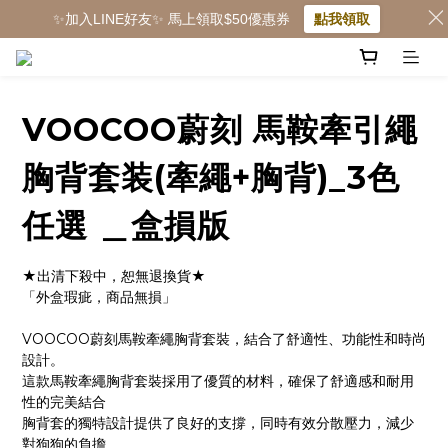
✨加入LINE好友✨ 馬上領取$50優惠券
點我領取
VOOCOO蔚刻 馬鞍牽引繩
胸背套装(牽繩+胸背)_3色
任選 ＿盒損版
★出清下殺中，恕無退換貨★
「外盒瑕疵，商品無損」 
VOOCOO蔚刻馬鞍牽繩胸背套裝，結合了舒適性、功能性和時尚
設計。
這款馬鞍牽繩胸背套裝採用了優質的材料，確保了舒適感和耐用
性的完美結合
胸背套的獨特設計提供了良好的支撐，同時有效分散壓力，減少
對狗狗的負擔